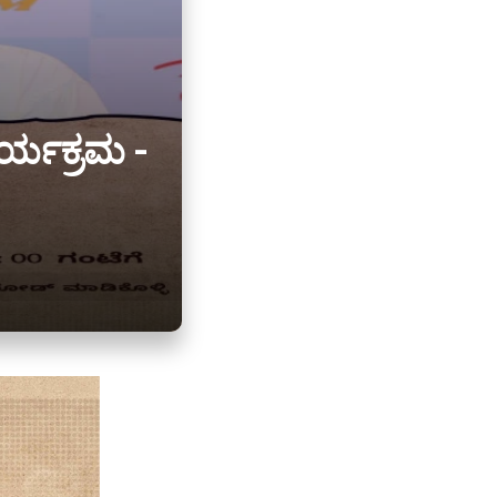
ರ್ಯಕ್ರಮ -