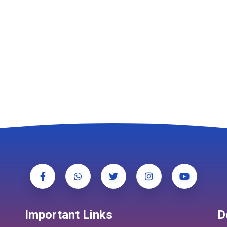
Important Links
D