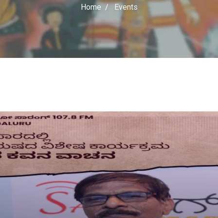
Home
Events