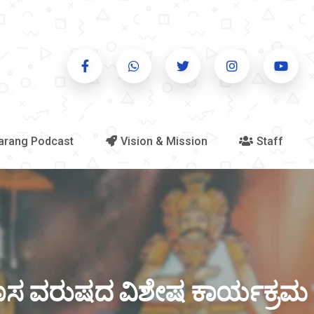
arang Podcast
Vision & Mission
Staff
ಹೊಸ ವರುಷದ ವಿಶೇಷ ಕಾರ್ಯಕ್ರಮ -