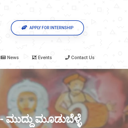
APPLY FOR INTERNSHIP
News
Events
Contact Us
 ಮುದ್ದು ಮೂಡುಬೆಳ್ಳೆ