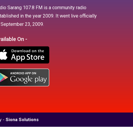
dio Sarang 107.8 FM is a community radio
tablished in the year 2009. It went live officially
 September 23, 2009.
ailable On -
y -
Siona Solutions