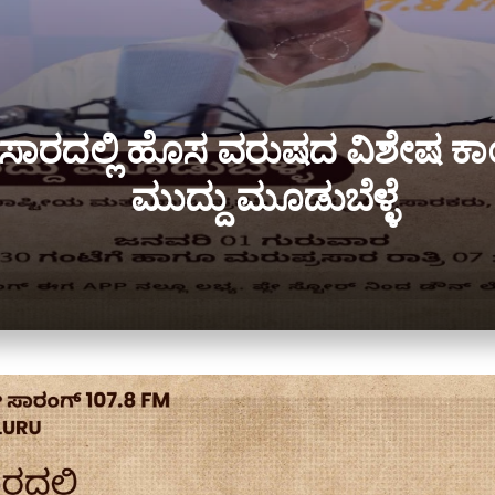
್ರಸಾರದಲ್ಲಿ ಹೊಸ ವರುಷದ ವಿಶೇಷ ಕಾ
ಮುದ್ದು ಮೂಡುಬೆಳ್ಳೆ